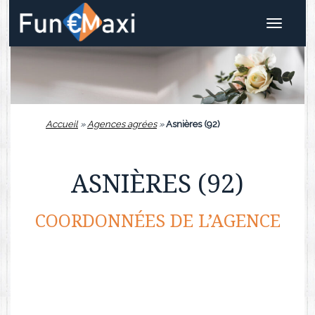
Toggle
navigat
Accueil
»
Agences agrées
»
Asnières (92)
ASNIÈRES (92)
COORDONNÉES DE L’AGENCE