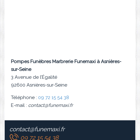
Pompes Funèbres Marbrerie Funemaxi à Asnières-
sur-Seine
3 Avenue de l’Égalité
92600 Asnières-sur-Seine
Téléphone :
0
9 72 15 54 38
E-mail :
contact@funemaxi.fr
contact@funemaxi.fr
09 72 15 54 38