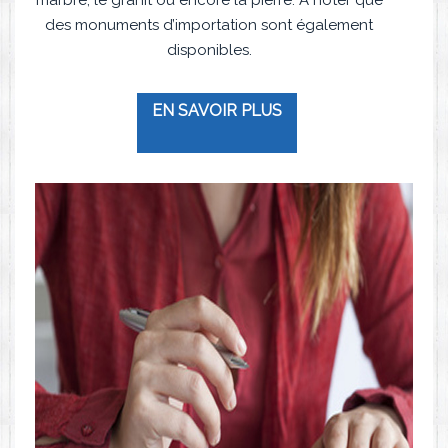
marbre, le granit ou encore la pierre. À noter que
des monuments d’importation sont également
disponibles.
EN SAVOIR PLUS