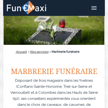
Toggle
navigat
Accueil
»
Nos services
»
Marbrerie funéraire
MARBRERIE FUNÉRAIRE
Disposant de trois magasins dans les Yvelines
(Conflans-Sainte-Honorine, Triel-sur-Seine et
Vernouillet) et à Colombes dans les Hauts de Seine
(92), ses conseillers expérimentés vous orientent
dans le choix de caveaux, de cavurnes, de