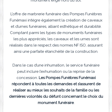
monument érigé hors du sol.
L’offre de marbrerie funéraire des Pompes Funèbres
Funémaxi intègre également la création de caveaux
et d’urnes funéraires, alliant esthétique et durabilité.
Comptant parmi les types de monuments funéraires
les plus appréciés, les caveaux et les urnes sont
réalisés dans le respect des normes NF ISO, assurant
ainsi une parfaite étanchéité de la construction.
Dans le cas d’une inhumation, le service funéraire
peut inclure l’exhumation ou la reprise de la
concession.
Les Pompes Funèbres Funémaxi
répondent à toutes les demandes et s’assurent de
réaliser au mieux les souhaits de la famille ou les
dernières volontés du défunt concernant le choix du
monument funéraire
.