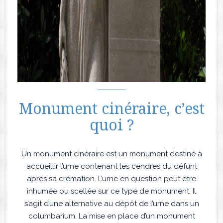
Monument cinéraire, c’est
quoi ?
Un monument cinéraire est un monument destiné à
accueillir l’urne contenant les cendres du défunt
après sa crémation. L’urne en question peut être
inhumée ou scellée sur ce type de monument. Il
s’agit d’une alternative au dépôt de l’urne dans un
columbarium. La mise en place d’un monument