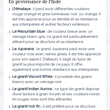
En provenance de l’Inde
L’Himalaya :
il peut avoir différentes couleurs :
rouge orangé et grise lumineuse, noir, ou orange. Il
est très apprécié pour sa densité et sa résistance
aux intempéries et autres facteurs extérieurs.
Le Maountain blue :
de couleur bleue avec un
veinage blanc-gris, ce granit est particulièrement
attirant pour sa structure et sa résistance.
Le Juparana :
le granit Juparana peut avoir une
couleur rose avec veines grises. Il est très apprécié
pour son aspect. D’ailleurs, il s’agit du type de
granit le plus importé de ce pays. Il offre
également une bonne résistance aux intempéries.
Le granit Viscont White :
il possède des grains
blancs avec un veinage noir.
Le granit Indian Aurora :
ce type de granit dispose
d’une texture à grain moyen et ses couleurs noires
et rouges vives sont très attirantes.
Le granit noir fin :
il est préféré pour sa structure