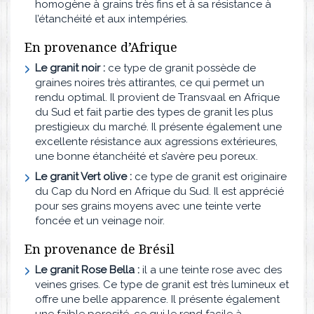
homogène à grains très fins et à sa résistance à
l’étanchéité et aux intempéries.
En provenance d’Afrique
Le granit noir :
ce type de granit possède de
graines noires très attirantes, ce qui permet un
rendu optimal. Il provient de Transvaal en Afrique
du Sud et fait partie des types de granit les plus
prestigieux du marché. Il présente également une
excellente résistance aux agressions extérieures,
une bonne étanchéité et s’avère peu poreux.
Le granit Vert olive :
ce type de granit est originaire
du Cap du Nord en Afrique du Sud. Il est apprécié
pour ses grains moyens avec une teinte verte
foncée et un veinage noir.
En provenance de Brésil
Le granit Rose Bella :
il a une teinte rose avec des
veines grises. Ce type de granit est très lumineux et
offre une belle apparence. Il présente également