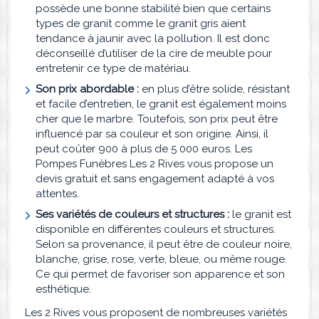
possède une bonne stabilité bien que certains
types de granit comme le granit gris aient
tendance à jaunir avec la pollution. Il est donc
déconseillé d’utiliser de la cire de meuble pour
entretenir ce type de matériau.
Son prix abordable :
en plus d’être solide, résistant
et facile d’entretien, le granit est également moins
cher que le marbre. Toutefois, son prix peut être
influencé par sa couleur et son origine. Ainsi, il
peut coûter 900 à plus de 5 000 euros. Les
Pompes Funèbres Les 2 Rives vous propose un
devis gratuit et sans engagement adapté à vos
attentes.
Ses variétés de couleurs et structures :
le granit est
disponible en différentes couleurs et structures.
Selon sa provenance, il peut être de couleur noire,
blanche, grise, rose, verte, bleue, ou même rouge.
Ce qui permet de favoriser son apparence et son
esthétique.
Les 2 Rives vous proposent de nombreuses variétés