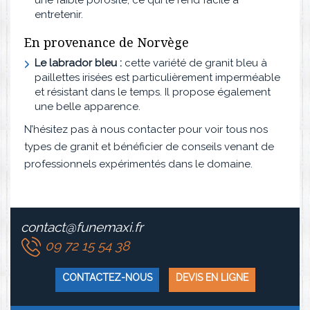
une faible porosité, ce qui le rend facile à
entretenir.
En provenance de Norvège
Le labrador bleu :
cette variété de granit bleu à
paillettes irisées est particulièrement imperméable
et résistant dans le temps. Il propose également
une belle apparence.
N’hésitez pas à nous contacter pour voir tous nos
types de granit et bénéficier de conseils venant de
professionnels expérimentés dans le domaine.
contact@funemaxi.fr
09 72 15 54 38
CONTACTEZ-NOUS
DEVIS EN LIGNE