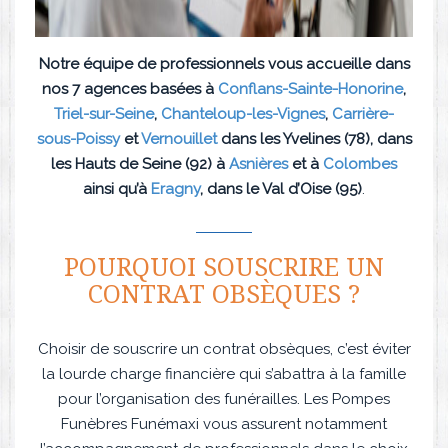
Notre équipe de professionnels vous accueille dans
nos 7 agences basées à
Conflans-Sainte-Honorine
,
Triel-sur-Seine
,
Chanteloup-les-Vignes
,
Carrière-
sous-Poissy
et
Vernouillet
dans les Yvelines (78), dans
les Hauts de Seine (92) à
Asnières
et à
Colombes
ainsi qu’à
Eragny
, dans le Val d’Oise (95)
.
POURQUOI SOUSCRIRE UN
CONTRAT OBSÈQUES ?
Choisir de souscrire un contrat obsèques, c’est éviter
la lourde charge financière qui s’abattra à la famille
pour l’organisation des funérailles. Les Pompes
Funèbres Funémaxi vous assurent notamment