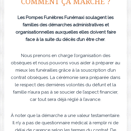
COMMENT ÇA MARCHE ?
Les Pompes Funèbres Funémaxi soulagent les
familles des démarches administratives et
organisationnelles auxquelles elles doivent faire
face à la suite du décès d’un être cher
.
Nous prenons en charge l’organisation des
obsèques et nous pouvons vous aider à préparer au
mieux les funérailles grâce à la souscription d’un
contrat obsèques. La cérémonie sera préparée dans
le respect des dernières volontés du défunt et la
famille n’aura pas à se soucier de l’aspect financier,
car tout sera déjà réglé à l’avance.
À noter que la démarche a une valeur testamentaire.
Il n’y a pas de questionnaire médical à remplir ni de
délai de carence selon les termes du contrat. De