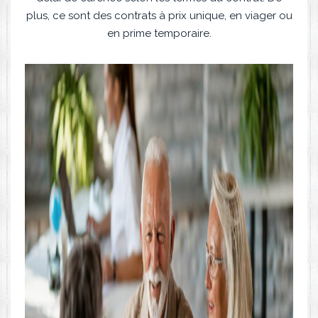
plus, ce sont des contrats à prix unique, en viager ou
en prime temporaire.