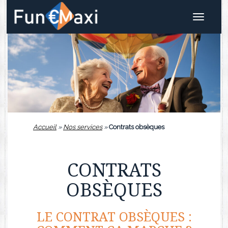
Toggle
navigat
Accueil
»
Nos services
»
Contrats obsèques
CONTRATS
OBSÈQUES
LE CONTRAT OBSÈQUES :