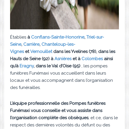
Établies
à
Conflans-Sainte-Honorine
,
Triel-sur-
Seine
,
Carrière
,
Chanteloup-les-
Vignes
et
Vernouillet
dans les Yvelines (78), dans les
Hauts de Seine (92) à
Asnières
et à
Colombes
ainsi
qu’à
Eragny
, dans le Val d’Oise (95)
, les pompes
funèbres Funémaxi vous accueillent dans leurs
locaux et vous accompagnent dans l’organisation
des funérailles.
L’équipe professionnelle des Pompes funèbres
Funémaxi vous conseille et vous assiste dans
l’organisation complète des obsèques
, et ce, dans le
respect des dernières volontés du défunt ou des