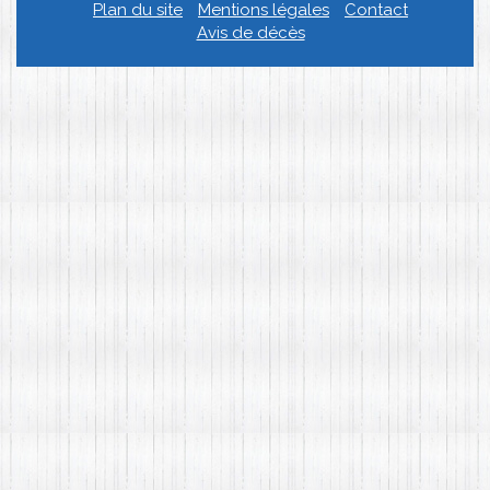
Plan du site
Mentions légales
Contact
Avis de décès