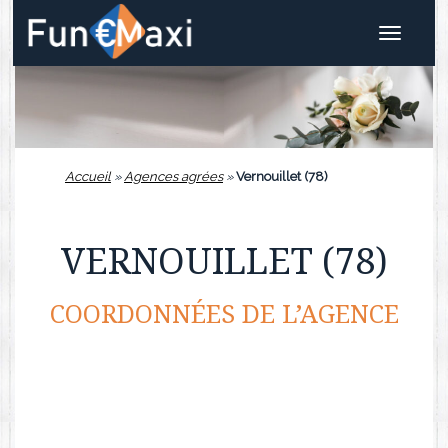
Toggle
navigat
Accueil
»
Agences agrées
»
Vernouillet (78)
VERNOUILLET (78)
COORDONNÉES DE L’AGENCE