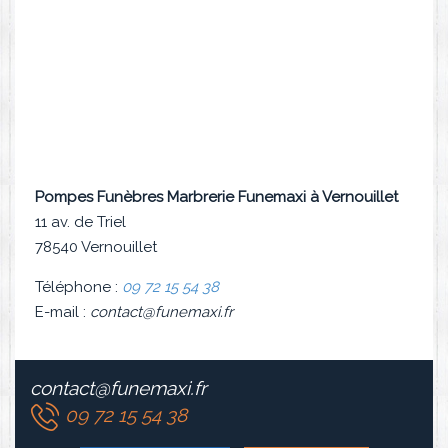
Pompes Funèbres Marbrerie Funemaxi à Vernouillet
11 av. de Triel
78540 Vernouillet
Téléphone :
09 72 15 54 38
E-mail :
contact@funemaxi.fr
contact@funemaxi.fr
09 72 15 54 38