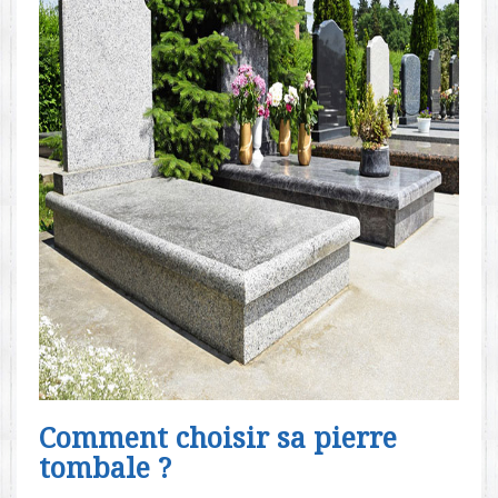
Comment choisir sa pierre
tombale ?