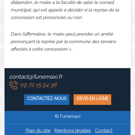
d’abandon, le maire a la faculté de saisir le conseil
municipal, qui est appelé à décider si la reprise de la
concession est prononcée ou non.
Dans l’affirmative, le maire peut prendre un arrêté
prononçant la reprise par la commune des terrains
affectés à cette concession ».
contact@funemaxi.fr
09 72 15 54 38
CONTACTEZ-NOUS
DEVIS EN LIGNE
© Funemaxi
Plan du site
Mentions légales
Contact