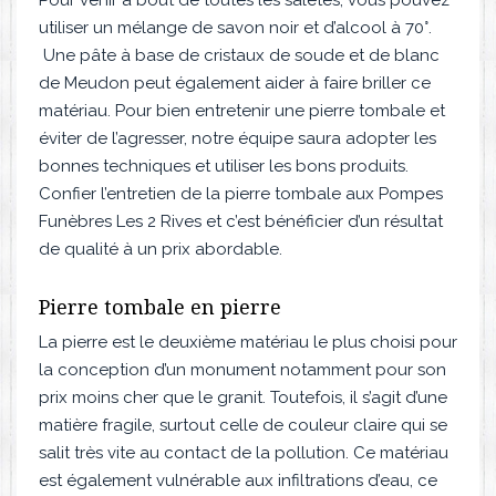
Pour venir à bout de toutes les saletés, vous pouvez
utiliser un mélange de savon noir et d’alcool à 70°.
Une pâte à base de cristaux de soude et de blanc
de Meudon peut également aider à faire briller ce
matériau. Pour bien entretenir une pierre tombale et
éviter de l’agresser, notre équipe saura adopter les
bonnes techniques et utiliser les bons produits.
Confier l’entretien de la pierre tombale aux Pompes
Funèbres Les 2 Rives et c’est bénéficier d’un résultat
de qualité à un prix abordable.
Pierre tombale en pierre
La pierre est le deuxième matériau le plus choisi pour
la conception d’un monument notamment pour son
prix moins cher que le granit. Toutefois, il s’agit d’une
matière fragile, surtout celle de couleur claire qui se
salit très vite au contact de la pollution. Ce matériau
est également vulnérable aux infiltrations d’eau, ce