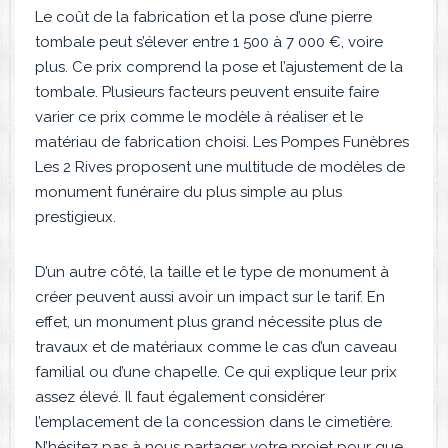
Le coût de la fabrication et la pose d’une pierre
tombale peut s’élever entre 1 500 à 7 000 €, voire
plus. Ce prix comprend la pose et l’ajustement de la
tombale. Plusieurs facteurs peuvent ensuite faire
varier ce prix comme le modèle à réaliser et le
matériau de fabrication choisi. Les Pompes Funèbres
Les 2 Rives proposent une multitude de modèles de
monument funéraire du plus simple au plus
prestigieux.
D’un autre côté, la taille et le type de monument à
créer peuvent aussi avoir un impact sur le tarif. En
effet, un monument plus grand nécessite plus de
travaux et de matériaux comme le cas d’un caveau
familial ou d’une chapelle. Ce qui explique leur prix
assez élevé. Il faut également considérer
l’emplacement de la concession dans le cimetière.
N’hésitez pas à nous partager votre projet pour que