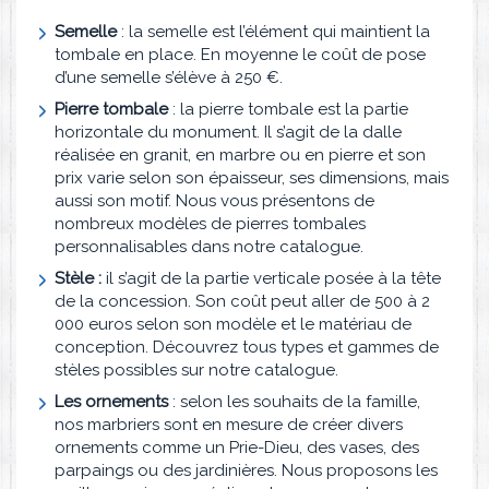
Semelle
: la semelle est l’élément qui maintient la
tombale en place. En moyenne le coût de pose
d’une semelle s’élève à 250 €.
Pierre tombale
: la pierre tombale est la partie
horizontale du monument. Il s’agit de la dalle
réalisée en granit, en marbre ou en pierre et son
prix varie selon son épaisseur, ses dimensions, mais
aussi son motif. Nous vous présentons de
nombreux modèles de pierres tombales
personnalisables dans notre catalogue.
Stèle :
il s’agit de la partie verticale posée à la tête
de la concession. Son coût peut aller de 500 à 2
000 euros selon son modèle et le matériau de
conception. Découvrez tous types et gammes de
stèles possibles sur notre catalogue.
Les ornements
: selon les souhaits de la famille,
nos marbriers sont en mesure de créer divers
ornements comme un Prie-Dieu, des vases, des
parpaings ou des jardinières. Nous proposons les