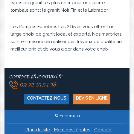
types de granit les plus cher pour une pierre
tombale sont : le granit Noir Fin et le Labrador.
Les Pompes Funèbres Les 2 Rives vous offrent un
large choix de granit local et exporté. Nos marbriers
sont en mesure de réaliser des travaux de qualité au
meilleur prix et de vous aider dans votre choix.
contact@funemaxi.fr
09 72 15 54 38
CONTACTEZ-NOUS
DEVIS EN LIGNE
© Funemaxi
Plan du site
Mentions légales
Contact