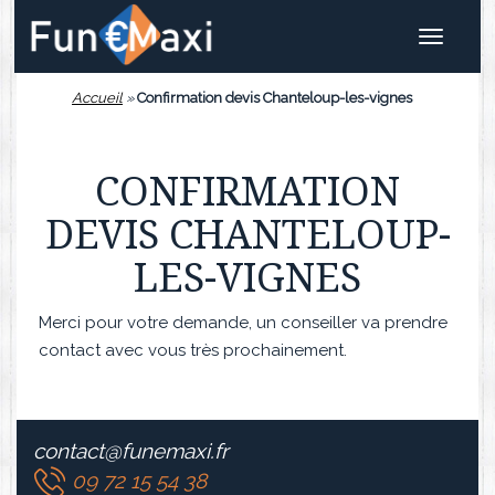
Toggle
navigat
Accueil
»
Confirmation devis Chanteloup-les-vignes
CONFIRMATION
DEVIS CHANTELOUP-
LES-VIGNES
Merci pour votre demande, un conseiller va prendre
contact avec vous très prochainement.
contact@funemaxi.fr
09 72 15 54 38