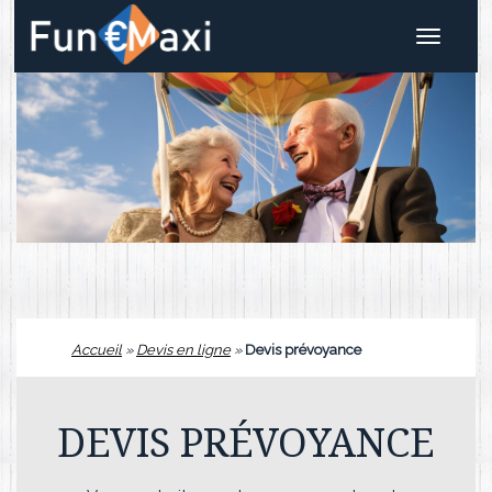
Toggle
navigat
Accueil
»
Devis en ligne
»
Devis prévoyance
DEVIS PRÉVOYANCE