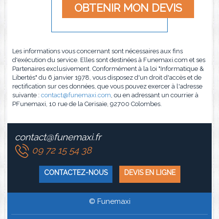
Les informations vous concernant sont nécessaires aux fins
d'exécution du service. Elles sont destinées à Funemaxi.com et ses
Partenaires exclusivement. Conformément à la loi "Informatique &
Libertés" du 6 janvier 1978, vous disposez d'un droit d'accès et de
rectification sur ces données, que vous pouvez exercer à l'adresse
suivante :
contact@funemaxi.com
, ou en adressant un courrier à
PFunemaxi, 10 rue de la Cerisaie, 92700 Colombes.
contact@funemaxi.fr
09 72 15 54 38
CONTACTEZ-NOUS
DEVIS EN LIGNE
© Funemaxi